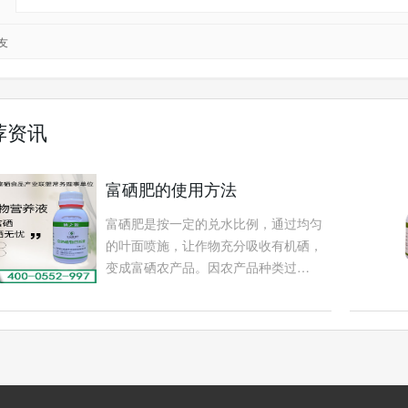
友
荐资讯
富硒肥的使用方法
富硒肥是按一定的兑水比例，通过均匀
的叶面喷施，让作物充分吸收有机硒，
变成富硒农产品。因农产品种类过…