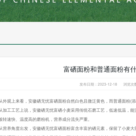
富硒面粉和普通面粉有
发布日期：2023-12-18
浏览次
从外观上来看，安徽硒无忧富硒面粉自然白色且微泛黄色，而普通面粉(添
从加工工艺上说，安徽硒无忧富硒小麦采用传统石磨工艺，低速低温，能
般转速快、温度高的磨粉机，营养成分流失严重。
从营养角度出发，安徽硒无忧富硒面粉富含丰富的硒元素，保留了小麦大