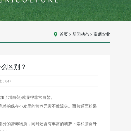
首页
>
新闻动态
>
富硒农业
什么区别？
数：
647
加了增白剂)就显得非常白皙。
完整的保存小麦里的营养元素不致流失。而普通面粉采
部分的营养物质，同时还含有丰富的胡萝卜素和膳食纤