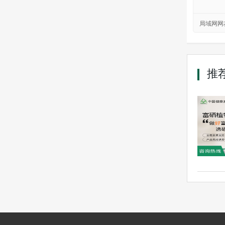
局域网网
推