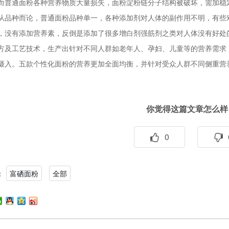
而普通面粉各种营养物质大量损失，面粉淀粉链分子结构被破坏，需加稳
从品种而论，普通面粉品种单一，各种添加剂对人体的副作用不明，有些
，没有添加营养素，反倒是添加了很多增白剂强筋剂之类对人体没有好处
方及工艺技术，生产出针对不同人群如老年人、孕妇、儿童等的营养需求
摄入。五款个性化面粉的营养更加全面均衡，并针对受众人群不同侧重营
你觉得这篇文章怎么样
0
：
富硒面粉
全部