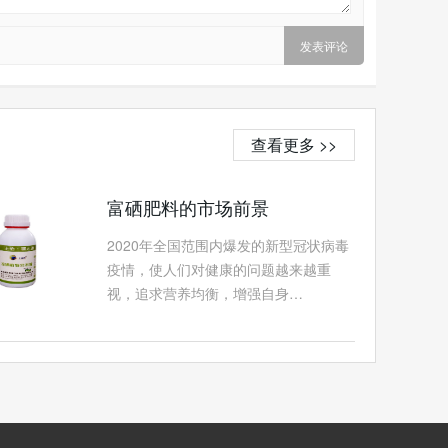
查看更多 >>
富硒肥料的市场前景
2020年全国范围内爆发的新型冠状病毒
疫情，使人们对健康的问题越来越重
视，追求营养均衡，增强自身…