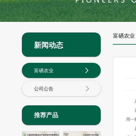
富硒农业
新闻动态
富硒农业
公司公告
推荐产品
用一