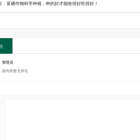
篇：
富硒作物科学种植，种的好才能收得好吃得好！
论
管理员
该内容暂无评论