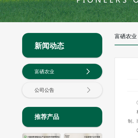
富硒农业
新闻动态
富硒农业
公司公告
推荐产品
制。