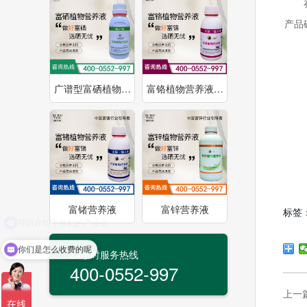
产品
广谱型富硒植物…
富铬植物营养液…
富锗营养液
富锌营养液
标签
你们是怎么收费的呢
24小时服务热线
400-0552-997
上一