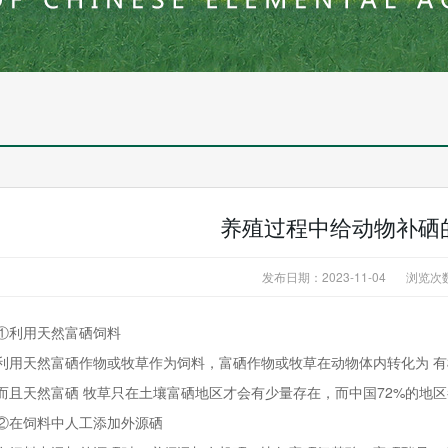
养殖过程中给动物补硒
发布日期：2023-11-04
浏览次
①利用天然富硒饲料
利用天然富硒作物或牧草作为饲料，富硒作物或牧草在动物体内转化为 
而且天然富硒 牧草只在土壤富硒地区才会有少量存在，而中国72%的地
②在饲料中人工添加外源硒