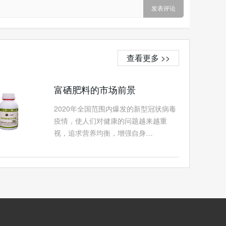
查看更多 >>
富硒肥料的市场前景
2020年全国范围内爆发的新型冠状病毒
疫情，使人们对健康的问题越来越重
视，追求营养均衡，增强自身…