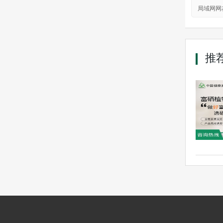
局域网网
推