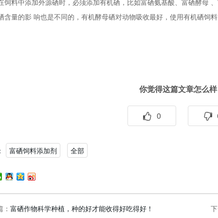
在饲料中添加外源硒时，必须添加有机硒，比如富硒氨基酸、富硒酵母 
硒含量的影 响也是不同的，有机酵母硒对动物吸收最好，使用有机硒饲料
你觉得这篇文章怎么样
0
：
富硒饲料添加剂
全部
篇：
富硒作物科学种植，种的好才能收得好吃得好！
下