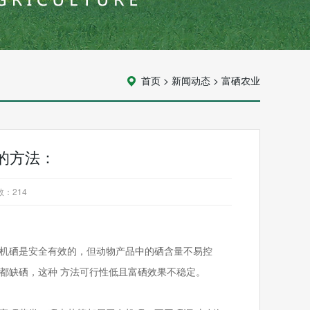
首页
>
新闻动态
>
富硒农业
的方法：
数：
214
有机硒是安全有效的，但动物产品中的硒含量不易控
区都缺硒，这种 方法可行性低且富硒效果不稳定。