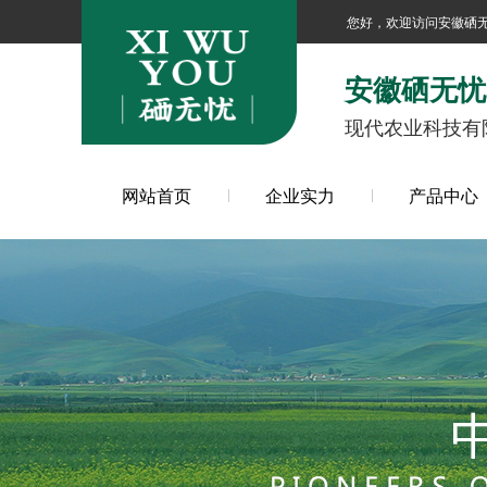
您好，欢迎访问安徽硒
安徽硒无忧
现代农业科技有
网站首页
企业实力
产品中心