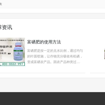
友
荐资讯
富硒肥的使用方法
富硒肥是按一定的兑水比例，通过均匀
的叶面喷施，让作物充分吸收有机硒，
变成富硒农产品。因农产品种类过…