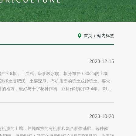
首页
>
站内标签
2023-12-15
7-9根，土层浅，吸肥吸水弱。根分布在0-30cm的土壤
好选择土壤肥沃、土层深厚、有机质高的壤土或砂壤土。要求
地方，最好与十字花科作物、豆科作物轮作3-4年。 01…
2023-10-20
有机质的土壤，并施腐熟的有机肥和复合肥作基肥。选种催
液浸泡消毒。播种时间：适宜的播种时间在4月底至5月初。施肥浇