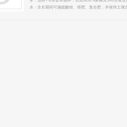
水：生长期间可施硫酸铵、饼肥、复合肥，并保持土壤含水