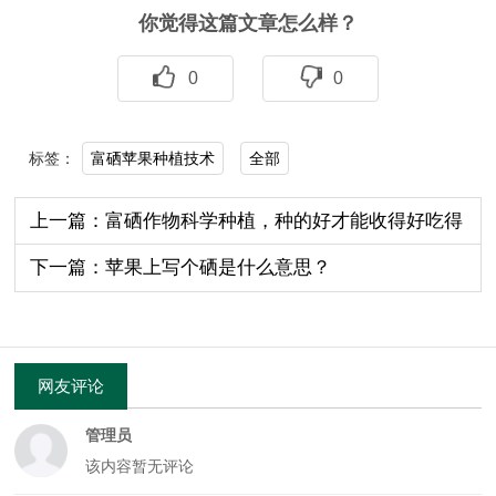
你觉得这篇文章怎么样？
0
0
富硒苹果种植技术
全部
标签：
上一篇：富硒作物科学种植，种的好才能收得好吃得
好！
下一篇：苹果上写个硒是什么意思？
网友评论
管理员
该内容暂无评论