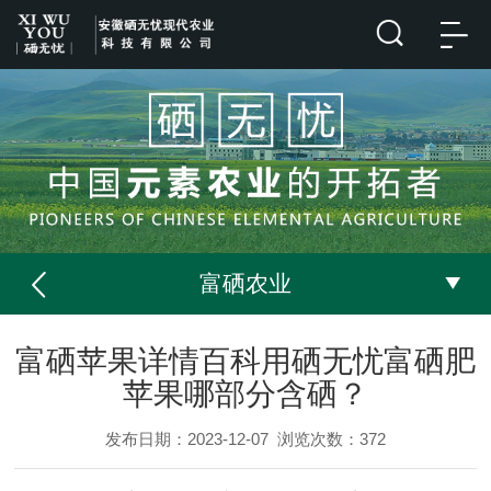
富硒农业
富硒苹果详情百科用硒无忧富硒肥
苹果哪部分含硒？
发布日期：2023-12-07
浏览次数：
372