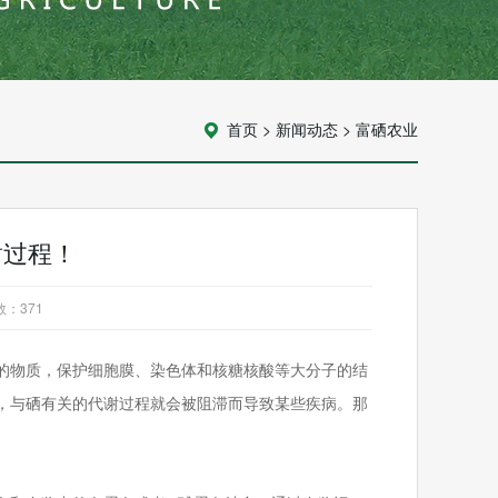
首页
>
新闻动态
>
富硒农业
谢过程！
数：
371
的物质，保护细胞膜、染色体和核糖核酸等大分子的结
，与硒有关的代谢过程就会被阻滞而导致某些疾病。那