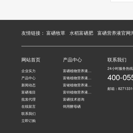
友情链接：
富硒牧草
水稻富硒肥
富硒营养液官网
网站首页
产品中心
联系我们
24小时服务热线
企业实力
富硒植物营养液…
400-05
产品中心
富铬植物营养液…
新闻动态
富锗植物营养液…
邮箱：8271331
富硒项目
富锌植物营养液…
批发代理
富硒技术咨询
在线留言
饲用酵母硒
联系我们
立即订购