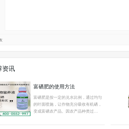
友
荐资讯
富硒肥的使用方法
富硒肥是按一定的兑水比例，通过均匀
的叶面喷施，让作物充分吸收有机硒，
变成富硒农产品。因农产品种类过…