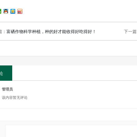
篇：
富硒作物科学种植，种的好才能收得好吃得好！
下一篇
论
管理员
该内容暂无评论