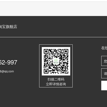
淘宝旗舰店
在
52-997
6@qq.com
扫描二维码
立即详情咨询