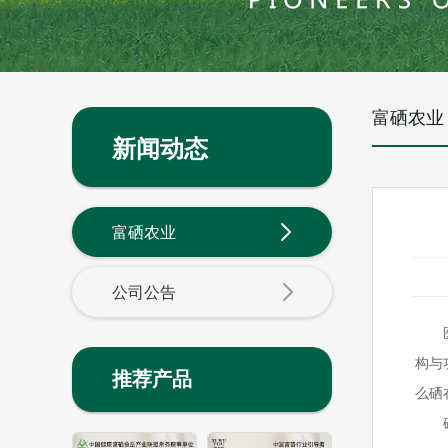
富硒农业
新闻动态
富硒农业
公司公告
构与
推荐产品
么硒