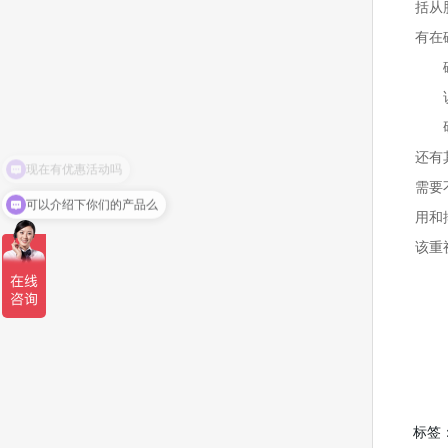
括从
有在
还有
需要
可以介绍下你们的产品么
用和
该重
标签