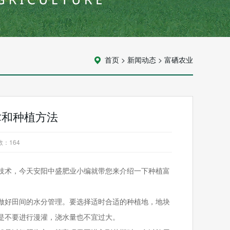
首页
>
新闻动态
>
富硒农业
术和种植方法
数：
164
技术，今天安阳中盛肥业小编就带您来介绍一下种植富
做好田间的水分管理。要选择适时合适的种植地，地块
是不要进行漫灌，浇水量也不宜过大。