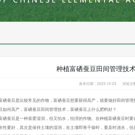
种植富硒蚕豆田间管理技
发布日期：2023-10-23
浏览次
富硒蚕豆是比较常见的作物，富硒蚕豆想要获得高产，就要做好田间管理
豆如何高产，富硒蚕豆田间管理技术，富硒蚕豆上什么肥料好？
富硒蚕豆是一种喜爱湿润，但又怕水，怕涝的作物。在种植富硒蚕豆时要
水性要好，其次是保持土壤的湿润，在土壤即将干燥时，要及时浇水，但