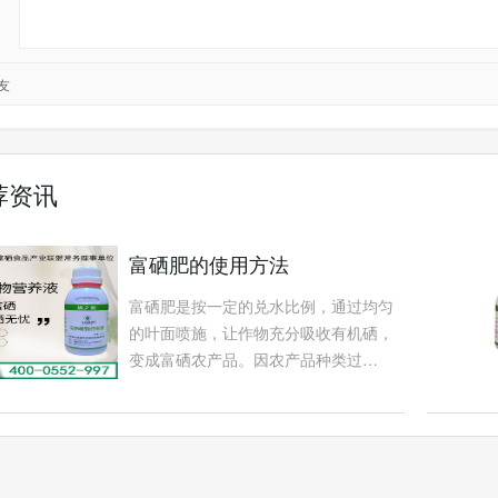
友
荐资讯
富硒肥的使用方法
富硒肥是按一定的兑水比例，通过均匀
的叶面喷施，让作物充分吸收有机硒，
变成富硒农产品。因农产品种类过…