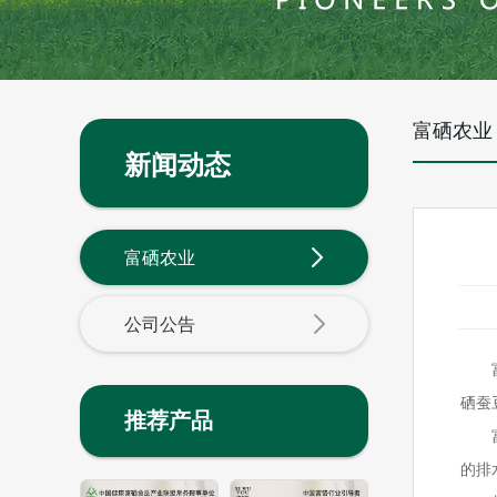
富硒农业
新闻动态
富硒农业
公司公告
硒蚕
推荐产品
的排