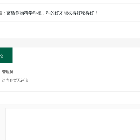
篇：
富硒作物科学种植，种的好才能收得好吃得好！
论
管理员
该内容暂无评论