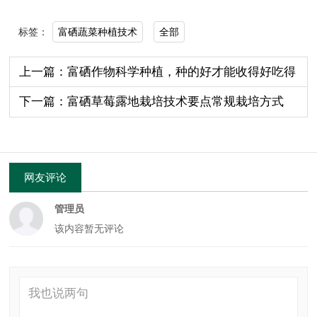
富硒蔬菜种植技术
全部
标签：
上一篇：富硒作物科学种植，种的好才能收得好吃得
好！
下一篇：富硒草莓露地栽培技术要点常规栽培方式
网友评论
管理员
该内容暂无评论