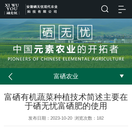
富硒农业
富硒有机蔬菜种植技术简述主要在
于硒无忧富硒肥的使用
发布日期：2023-10-20
浏览次数：
182