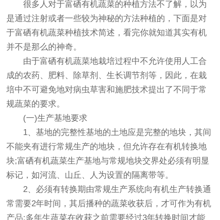
很多人对于富硒有机蔬菜的种植方法不了解，以为
是通过注射或者一些较为神秘的方法种植的，下面是对
于富硒有机蔬菜种植技术简述，看完你就知道其实有机
并不是那么的神奇。
由于富硒有机蔬菜地栽培过程中不允许使用人工合
成的农药、肥料、除草剂、生长调节剂等，因此，在栽
培中不可避免地对病虫草害和施肥技术提出了不同于常
规蔬菜的要求。
(一)生产基地要求
1、基地的完整性基地的土地应是完整的地块，其间
不能夹有进行常规生产的地块，但允许存在有机转换地
块;富硒有机蔬菜生产基地与常规地块交界处必须有明显
标记，如河流、山丘、人为设置的隔离带等。
2、必须有转换期由常规生产系统向有机生产转换通
常需要2年时间，其后播种的蔬菜收获后，才可作为有机
产品;多年生蔬菜在收获之前需要经过3年转换时间才能