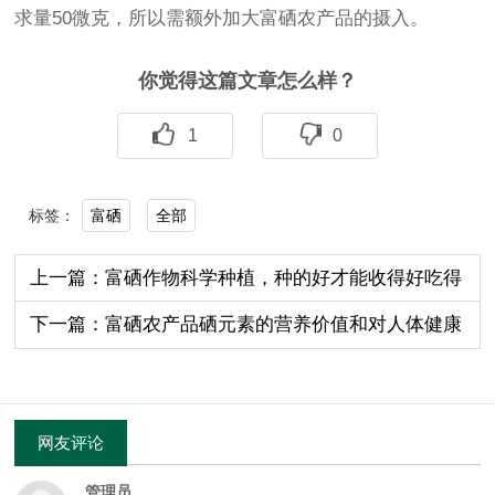
求量50微克，所以需额外加大富硒农产品的摄入。
你觉得这篇文章怎么样？
1
0
富硒
全部
标签：
上一篇：富硒作物科学种植，种的好才能收得好吃得
好！
下一篇：富硒农产品硒元素的营养价值和对人体健康
的重要性
网友评论
管理员