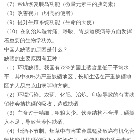
（7）帮助恢复胰岛功能（微量元素中的胰岛素）
（8）改善视力（明亮的使者）
（9）提升生殖系统功能（生命的天使）
（10）在防治风湿骨痛、呼吸、胃肠道疾病等方面发挥
着重要的生物学功效。
中国人缺硒的原因是什么？
缺硒的主要原因有五种：
（1）环境缺硒。我国有72%的国土硒含量低于平均水
平，其中30%为严重缺硒地区，长期生活在严重缺硒地
区的人易患克山病等地方病。
（2）环境污染。农药、化肥、冶炼、印染导致的有害残
留物会拮抗硒的吸收，造成缺硒。
（3）主食过于精细，粗粮太少。饮食结构不合理，硒摄
入不足，导致营养性缺硒。
（4）烟酒不节制。烟草中有害重金属镉及致癌有机化合