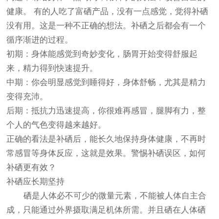
健康。 有的人吃了富硒产品，没有一点感觉，觉得补硒
没有用。这是一种不正确的想法。补硒之后都会有一个
循序渐进的过程。
初期：身体能感觉到奇妙变化，肠胃开始变得舒服起
来，精力得到快速提升。
中期：你会明显感觉到睡得好，身体舒畅，尤其是精力
变得充沛。
后期：抵抗力迅速提高，你很难再感冒，腿脚有力，整
个人的气色变得越来越好。
正确的看法是补硒后，能长久地保持身体健康，不再时
常感冒等身体反应，这就是效果。警惕补硒误区，如何
补硒更有效？
补硒应长期坚持
硒是人体必不可少的微量元素，不能被人体自主合
成，只能通过外界摄取满足机体所需。并且硒在人体硒