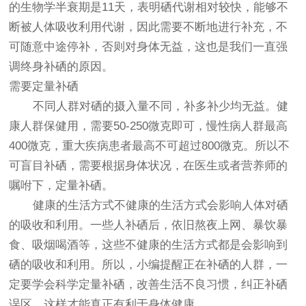
的生物学半衰期是11天，表明硒代谢相对较快，能够不
断被人体吸收利用代谢，因此需要不断地进行补充，不
可随意中途停补，否则对身体无益，这也是我们一直强
调终身补硒的原因。
需要定量补硒
不同人群对硒的摄入量不同，补多补少均无益。健
康人群保健用，需要50-250微克即可，慢性病人群最高
400微克，重大疾病患者最高不可超过800微克。所以不
可盲目补硒，需要根据身体状况，在医生或者营养师的
嘱咐下，定量补硒。
健康的生活方式不健康的生活方式会影响人体对硒
的吸收和利用。一些人补硒后，依旧熬夜上网、暴饮暴
食、吸烟喝酒等，这些不健康的生活方式都是会影响到
硒的吸收和利用。所以，小编提醒正在补硒的人群，一
定要学会科学定量补硒，改善生活不良习惯，纠正补硒
误区，这样才能真正有利于身体健康。