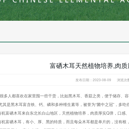
富硒木耳天然植物培养,肉
发布日期：2023-08-09
浏览次
人都喜欢在家里囤一些干货，比如黑木耳、香菇之类，便于储存、容
尤其是黑木耳富含铁、钙、磷和多种维生素等，被誉为“菌中之冠”，多吃
富硒木耳来自东北长白山地区，天然植物培养，肉质厚实Q弹，口感、
富硒木耳，有小、厚、黑的特质，而且每朵木耳都是单片的，没有根，