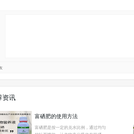
友
荐资讯
富硒肥的使用方法
富硒肥是按一定的兑水比例，通过均匀