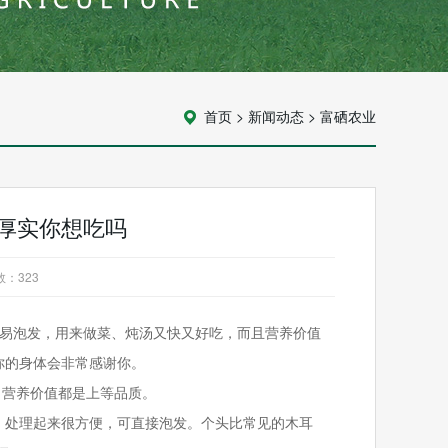
首页
>
新闻动态
>
富硒农业
质厚实你想吃吗
数：
323
易泡发，用来做菜、炖汤又快又好吃，而且营养价值
你的身体会非常感谢你。
营养价值都是上等品质。
处理起来很方便，可直接泡发。个头比常见的木耳