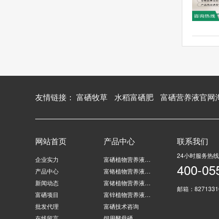
友情链接：
富硒牧草
水稻富硒肥
富硒营养液官网
网站首页
产品中心
联系我们
24小时服务热线
企业实力
富硒植物营养液…
400-05
产品中心
富铬植物营养液…
新闻动态
富锗植物营养液…
邮箱：8271331
富硒项目
富锌植物营养液…
批发代理
富硒技术咨询
在线留言
饲用酵母硒