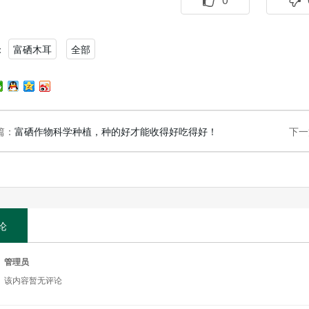
：
富硒木耳
全部
篇：
富硒作物科学种植，种的好才能收得好吃得好！
下一
论
管理员
该内容暂无评论