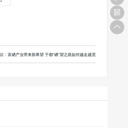
9
篇：
富硒产业带来新希望 于都“硒”望之路如何越走越宽