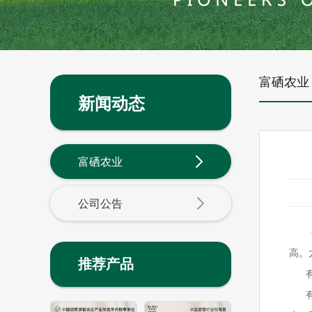
富硒农业
新闻动态
富硒农业
公司公告
很多
高。
推荐产品
有机
有机