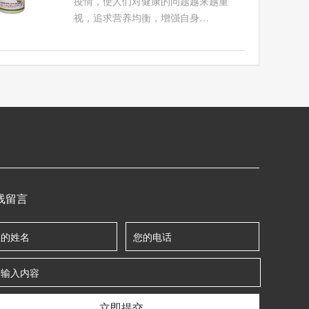
疫情，使人们对健康的问题越来越重
视，追求营养均衡，增强自身…
线留言