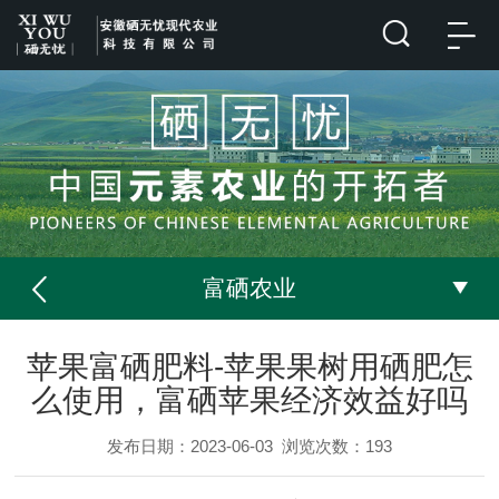
富硒农业
苹果富硒肥料-苹果果树用硒肥怎
么使用，富硒苹果经济效益好吗
发布日期：2023-06-03
浏览次数：
193