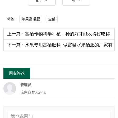
苹果富硒肥
全部
标签：
上一篇：富硒作物科学种植，种的好才能收得好吃得
好！
下一篇：水果专用富硒肥料_做富硒水果硒肥的厂家有
哪些
网友评论
管理员
该内容暂无评论