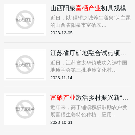
山西阳泉
富硒产业
初具规模
近日，以“硒望之城养生漾泉”为主题
的山西省阳泉市富硒农…
2023-12-05
江苏省厅矿地融合试点项目助力乡村振兴
近日，江苏省太华镇成功入选中国
地质学会第三批地质文化村…
2023-11-14
富硒产业
激活乡村振兴新“硒”望
近年来，高于铺镇积极鼓励农户发
展富硒生姜特色种植，应用…
2023-10-31