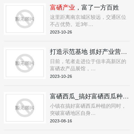
富硒产业
，富了一方百姓
这里距离南京城区较远，交通区位
不占优势。近3年…
2023-10-26
打造示范基地 抓好产业营销 信丰扎实推进
日前，笔者走进位于信丰高新区的
富硒农产品展馆，…
2023-10-26
富硒西瓜_搞好富硒西瓜种植的同时,突破富硒地区自身发展的瓶颈
小镇在搞好富硒西瓜种植的同时，
突破富硒地区自身…
2023-08-16