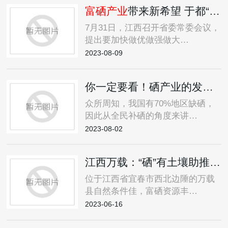
富硒产业
带来新希望 于都“硒”望之路如何越走越宽
7月31日，江西召开省委常委会议，
提出要加快做优做强做大…
2023-08-09
你一定要看！硒产业的发展历程及未来走向
众所周知，我国有70%地区缺硒，
因此从全民补硒的角度来讲…
2023-08-02
江西万载：“硒”有土壤助推特色农业高质量发展
位于江西省宜春市西北边陲的万载
县自然条件佳，富硒资源丰…
2023-06-16