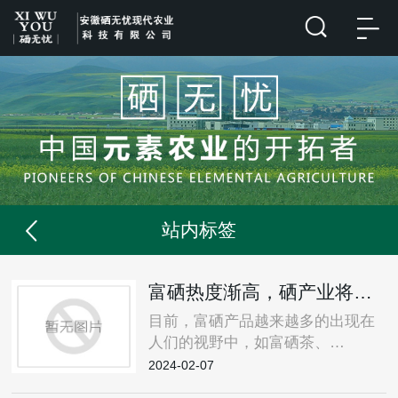
站内标签
富硒热度渐高，硒产业将成为健康产业的新切入口和新爆炸点！
目前，富硒产品越来越多的出现在
人们的视野中，如富硒茶、…
2024-02-07